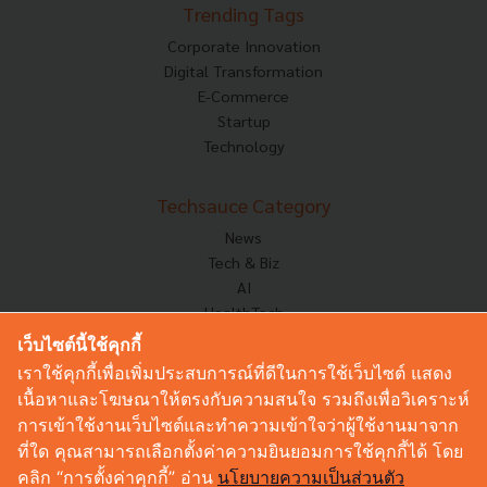
Trending Tags
Corporate Innovation
Digital Transformation
E-Commerce
Startup
Technology
Techsauce Category
News
Tech & Biz
AI
HealthTech
Exec Insight
เว็บไซต์นี้ใช้คุกกี้
Corp Innov
เราใช้คุกกี้เพื่อเพิ่มประสบการณ์ที่ดีในการใช้เว็บไซต์ แสดง
Saucy Thoughts
เนื้อหาและโฆษณาให้ตรงกับความสนใจ รวมถึงเพื่อวิเคราะห์
Based On
การเข้าใช้งานเว็บไซต์และทำความเข้าใจว่าผู้ใช้งานมาจาก
Sustainable
ที่ใด คุณสามารถเลือกตั้งค่าความยินยอมการใช้คุกกี้ได้ โดย
Videos
คลิก “การตั้งค่าคุกกี้” อ่าน
นโยบายความเป็นส่วนตัว