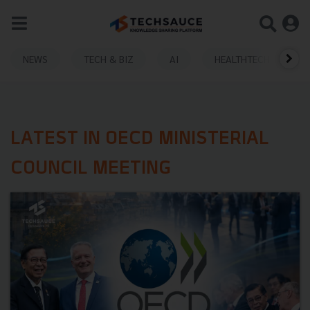
NEWS
TECH & BIZ
AI
HEALTHTECH
LATEST IN OECD MINISTERIAL
COUNCIL MEETING