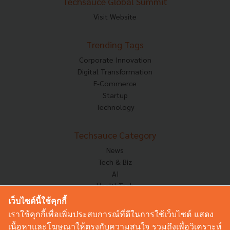
Techsauce Global Summit
Visit Website
Trending Tags
Corporate Innovation
Digital Transformation
E-Commerce
Startup
Technology
Techsauce Category
News
Tech & Biz
AI
HealthTech
Exec Insight
เว็บไซต์นี้ใช้คุกกี้
Corp Innov
เราใช้คุกกี้เพื่อเพิ่มประสบการณ์ที่ดีในการใช้เว็บไซต์ แสดง
Saucy Thoughts
เนื้อหาและโฆษณาให้ตรงกับความสนใจ รวมถึงเพื่อวิเคราะห์