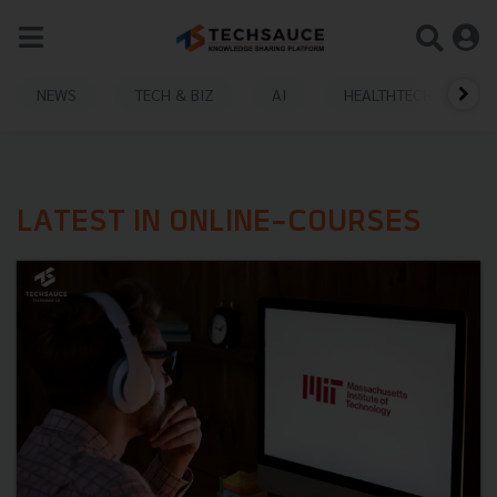
NEWS
TECH & BIZ
AI
HEALTHTECH
LATEST IN ONLINE-COURSES