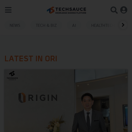
NEWS
TECH & BIZ
AI
HEALTHTECH
LATEST IN ORI