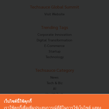
Techsauce Global Summit
Visit Website
Trending Tags
Corporate Innovation
Digital Transformation
E-Commerce
Startup
Technology
Techsauce Category
News
Tech & Biz
AI
HealthTech
Exec Insight
เว็บไซต์นี้ใช้คุกกี้
Corp Innov
เราใช้คุกกี้เพื่อเพิ่มประสบการณ์ที่ดีในการใช้เว็บไซต์ แสดง