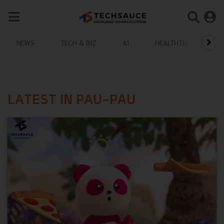
NEWS
TECH & BIZ
AI
HEALTHTECH
LATEST IN PAU-PAU