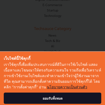
E-Commerce
Startup
Technology
Techsauce Category
News
Tech & Biz
AI
HealthTech
Exec Insight
เว็บไซต์นี้ใช้คุกกี้
Corp Innov
เราใช้คุกกี้เพื่อเพิ่มประสบการณ์ที่ดีในการใช้เว็บไซต์ แสดง
Saucy Thoughts
เนื้อหาและโฆษณาให้ตรงกับความสนใจ รวมถึงเพื่อวิเคราะห์
Based On
การเข้าใช้งานเว็บไซต์และทำความเข้าใจว่าผู้ใช้งานมาจาก
Sustainable
ที่ใด คุณสามารถเลือกตั้งค่าความยินยอมการใช้คุกกี้ได้ โดย
Videos
คลิก “การตั้งค่าคุกกี้” อ่าน
นโยบายความเป็นส่วนตัว
Podcast
Startup Guide
ยอมรับทั้งหมด