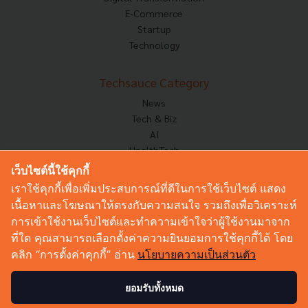
E-Commerce
Startup
Technology
Techsauce Category
News
Tech & Biz
AI
HealthTech
Exec Insight
เว็บไซต์นี้ใช้คุกกี้
Corp Innov
เราใช้คุกกี้เพื่อเพิ่มประสบการณ์ที่ดีในการใช้เว็บไซต์ แสดง
Saucy Thoughts
เนื้อหาและโฆษณาให้ตรงกับความสนใจ รวมถึงเพื่อวิเคราะห์
Based On
การเข้าใช้งานเว็บไซต์และทำความเข้าใจว่าผู้ใช้งานมาจาก
Sustainable
ที่ใด คุณสามารถเลือกตั้งค่าความยินยอมการใช้คุกกี้ได้ โดย
Videos
คลิก “การตั้งค่าคุกกี้” อ่าน
นโยบายความเป็นส่วนตัว
Podcast
Startup Guide
ยอมรับทั้งหมด