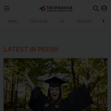
NEWS
TECH & BIZ
AI
HEALTHTECH
LATEST IN PEESH