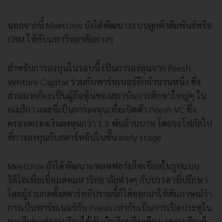
นอกจากนี้ MeetUniv ยังได้พัฒนาระบบลูกค้าสัมพันธ์หรือ
CRM ให้กับมหาวิทยาลัยต่างๆ
สำหรับการลงทุนในรอบนี้ เป็นการลงทุนจาก Peesh
Venture Capital ร่วมกับพาร์ทเนอร์อีกจำนวนหนึ่ง ซึ่ง
ส่วนมากก็จะเป็นผู้ถือหุ้นของสถาบันการศึกษาใหญ่ๆ ใน
อเมริกา และนี่เป็นการลงทุนเพื่อเปิดตัว Peesh VC ซึ่ง
ครอบครองเงินลงทุนกว่า 1.5 พันล้านบาท โดยจะโฟกัสไป
ที่การลงทุนกับสตาร์ทอัปในขั้น early stage
MeetUniv ยังได้พัฒนาแพลทฟอร์มโซเชียลในรูปแบบ
วิดีโอเพื่อเชื่อมต่อมหาวิทยาลัยต่างๆ กับบรรดาที่ปรึกษา
โดยผู้ร่วมก่อตั้งสตาร์ทอัปรายนี้ก็ได้ออกมาให้สัมภาษณ์ว่า
การเป็นพาร์ทเนอร์กับ Peesh เท่ากับเป็นการเปิดประตูใน
การศึกษาต่ออเมริกาให้กับนักเรียนอินเดีย และอเมริกาก็