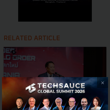
RELATED ARTICLE
×