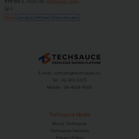
สิงหาคม 6, 2026
| By
Techsauce Team
0
News
google
Jeff Dean
Demis Hassabis
E-mail :
contact@techsauce.co
Tel : 02-001-5375
Mobile : 06-4658-9500
Techsauce Media
About Techsauce
Techsauce Services
Privacy Policy