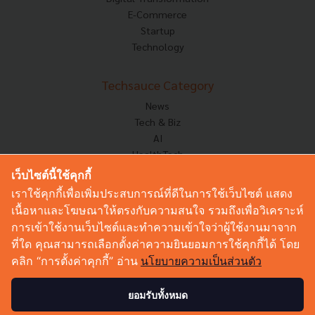
E-Commerce
Startup
Technology
Techsauce Category
News
Tech & Biz
AI
HealthTech
Exec Insight
เว็บไซต์นี้ใช้คุกกี้
Corp Innov
เราใช้คุกกี้เพื่อเพิ่มประสบการณ์ที่ดีในการใช้เว็บไซต์ แสดง
Saucy Thoughts
เนื้อหาและโฆษณาให้ตรงกับความสนใจ รวมถึงเพื่อวิเคราะห์
Based On
การเข้าใช้งานเว็บไซต์และทำความเข้าใจว่าผู้ใช้งานมาจาก
Sustainable
ที่ใด คุณสามารถเลือกตั้งค่าความยินยอมการใช้คุกกี้ได้ โดย
Videos
คลิก “การตั้งค่าคุกกี้” อ่าน
นโยบายความเป็นส่วนตัว
Podcast
Startup Guide
ยอมรับทั้งหมด