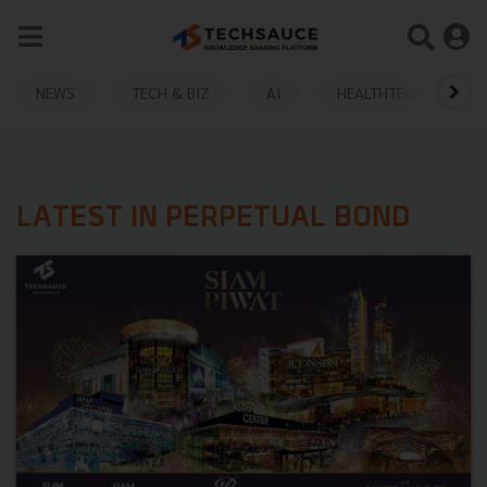
NEWS
TECH & BIZ
AI
HEALTHTECH
LATEST IN PERPETUAL BOND