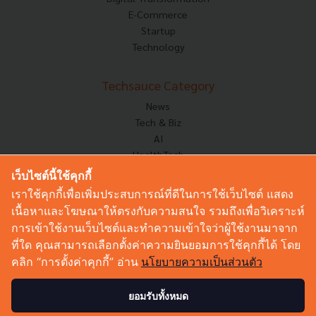
E-Commerce
Startup
Technology
Techsauce Category
News
Tech & Biz
AI
HealthTech
Exec Insight
เว็บไซต์นี้ใช้คุกกี้
Corp Innov
เราใช้คุกกี้เพื่อเพิ่มประสบการณ์ที่ดีในการใช้เว็บไซต์ แสดง
Saucy Thoughts
เนื้อหาและโฆษณาให้ตรงกับความสนใจ รวมถึงเพื่อวิเคราะห์
Based On
การเข้าใช้งานเว็บไซต์และทำความเข้าใจว่าผู้ใช้งานมาจาก
Sustainable
ที่ใด คุณสามารถเลือกตั้งค่าความยินยอมการใช้คุกกี้ได้ โดย
Videos
คลิก “การตั้งค่าคุกกี้” อ่าน
นโยบายความเป็นส่วนตัว
Podcast
Startup Guide
ยอมรับทั้งหมด