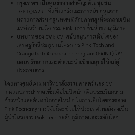
กรุงเทพฯ เป็นศูนย์กลางสำคัญ:
ด้วยชุมชน
LGBTQIA2S+ ที่แข็งแกร่งและการสนับสนุนจาก
หลายภาคส่วน กรุงเทพฯ มีศักยภาพสูงที่จะกลายเป็น
แหล่งสร้างนวัตกรรม Pink Tech ชั้นนำของภูมิภาค
บทบาทของ CVI:
CVI สนับสนุนการเติบโตของ
เศรษฐกิจสีชมพูผ่านโครงการ Pink Tech and
OrangeTech Accelerator Program (PAINT) โดย
มอบทรัพยากรและคำแนะนำเชิงกลยุทธ์ให้แก่ผู้
ประกอบการ
โดยทางศูนย์ AI มหาวิทยาลัยธรรมศาสตร์ และ CVI
วางแผนการสำรวจเพิ่มเติมในปีหน้า เพื่อประเมินความ
ก้าวหน้าและค้นหาโอกาสใหม่ ๆ ในการเติบโตของตลาด
Pink Economy การวิจัยนี้จะช่วยให้ประเทศไทยยังคงเป็น
ผู้นำในวงการ Pink Tech ระดับภูมิภาคและระดับโลก