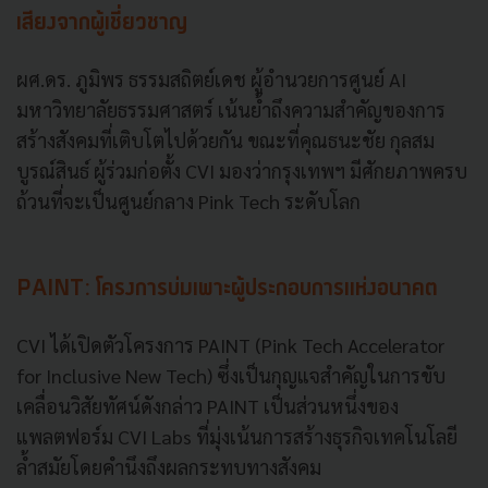
เสียงจากผู้เชี่ยวชาญ
ผศ.ดร. ภูมิพร ธรรมสถิตย์เดช ผู้อำนวยการศูนย์ AI
มหาวิทยาลัยธรรมศาสตร์ เน้นย้ำถึงความสำคัญของการ
สร้างสังคมที่เติบโตไปด้วยกัน ขณะที่คุณธนะชัย กุลสม
บูรณ์สินธ์ ผู้ร่วมก่อตั้ง CVI มองว่ากรุงเทพฯ มีศักยภาพครบ
ถ้วนที่จะเป็นศูนย์กลาง Pink Tech ระดับโลก
PAINT: โครงการบ่มเพาะผู้ประกอบการแห่งอนาคต
CVI ได้เปิดตัวโครงการ PAINT (Pink Tech Accelerator
for Inclusive New Tech) ซึ่งเป็นกุญแจสำคัญในการขับ
เคลื่อนวิสัยทัศน์ดังกล่าว PAINT เป็นส่วนหนึ่งของ
แพลตฟอร์ม CVI Labs ที่มุ่งเน้นการสร้างธุรกิจเทคโนโลยี
ล้ำสมัยโดยคำนึงถึงผลกระทบทางสังคม