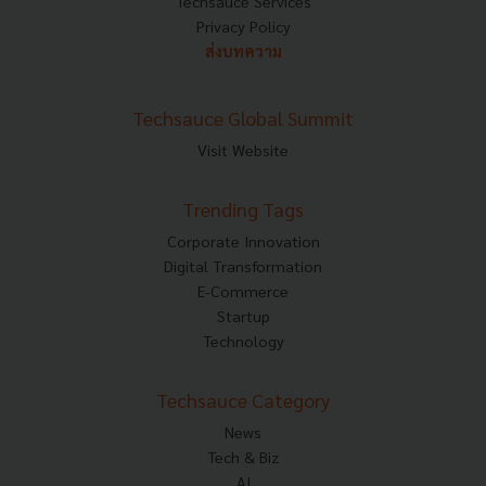
Techsauce Services
Privacy Policy
ส่งบทความ
Techsauce Global Summit
Visit Website
Trending Tags
Corporate Innovation
Digital Transformation
E-Commerce
Startup
Technology
Techsauce Category
News
Tech & Biz
AI