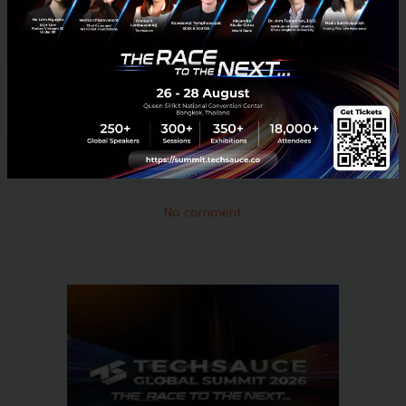
จะเริ่มอย่างเป็นทางการในวันที่ 6 กุมภาพันธ์ 2025
ผู้สนใจสามารถติดตามรายละเอียดเพิ่มเติมได้ที่
www.canvasventures.vc
News
CVI
Pink Tech
Pink Economy
No comment