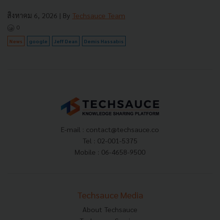
สิงหาคม 6, 2026
| By
Techsauce Team
0
News
google
Jeff Dean
Demis Hassabis
E-mail :
contact@techsauce.co
Tel : 02-001-5375
Mobile : 06-4658-9500
Techsauce Media
About Techsauce