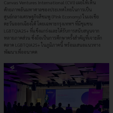
Canvas Ventures International (CVI) เผยให้เห็น
ศักยภาพอันมหาศาลของประเทศไทยในการเป็น
ศูนย์กลางเศรษฐกิจสีชมพู (Pink Economy) ในเอเชีย
ตะวันออกเฉียงใต้ โดยเฉพาะกรุงเทพฯ ที่มีชุมชน
LGBTQIA2S+ ที่แข็งแกร่งและได้รับการสนับสนุนจาก
หลายภาคส่วน ซึ่งถือเป็นการศึกษาครั้งสำคัญที่เจาะลึก
ตลาด LGBTQIA2S+ ในภูมิภาคนี้ พร้อมเสนอแนวทาง
พัฒนาเพื่ออนาคต