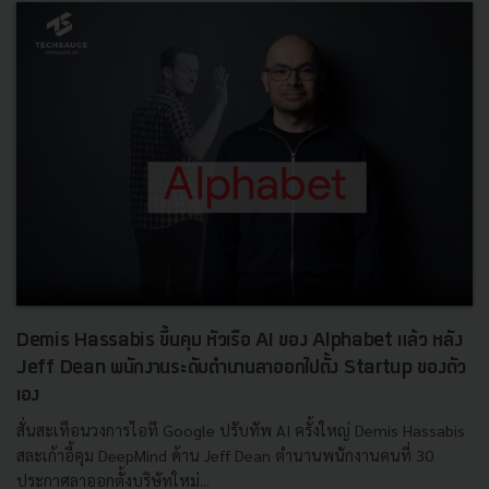
Demis Hassabis ขึ้นคุม หัวเรือ AI ของ Alphabet แล้ว หลัง
Jeff Dean พนักงานระดับตำนานลาออกไปตั้ง Startup ของตัว
เอง
สั่นสะเทือนวงการไอที Google ปรับทัพ AI ครั้งใหญ่ Demis Hassabis
สละเก้าอี้คุม DeepMind ด้าน Jeff Dean ตำนานพนักงานคนที่ 30
ประกาศลาออกตั้งบริษัทใหม่...