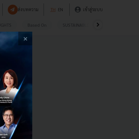
ส่งบทความ
TH
EN
เข้าสู่ระบบ
UGHTS
Based On
SUSTAINABLE
VIDEOS
P
×