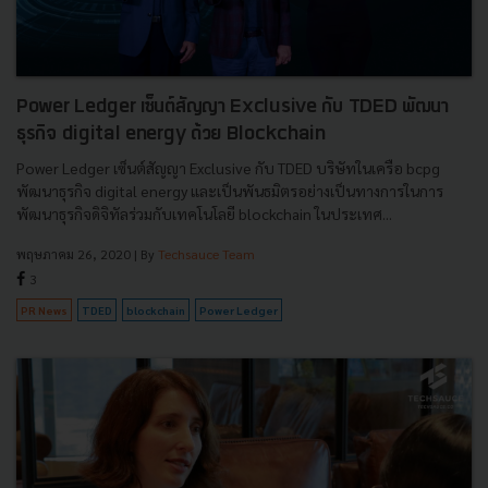
Power Ledger เซ็นต์สัญญา Exclusive กับ TDED พัฒนา
ธุรกิจ digital energy ด้วย Blockchain
Power Ledger เซ็นต์สัญญา Exclusive กับ TDED บริษัทในเครือ bcpg
พัฒนาธุรกิจ digital energy และเป็นพันธมิตรอย่างเป็นทางการในการ
พัฒนาธุรกิจดิจิทัลร่วมกับเทคโนโลยี blockchain ในประเทศ...
พฤษภาคม 26, 2020
| By
Techsauce Team
3
PR News
TDED
blockchain
Power Ledger