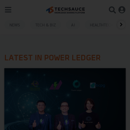
NEWS
TECH & BIZ
AI
HEALTHTECH
LATEST IN POWER LEDGER