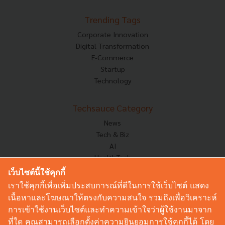
Trending Tags
Corporate Innovation
Digital Transformation
E-Commerce
Startup
Technology
Techsauce Category
News
Tech & Biz
AI
HealthTech
Exec Insight
เว็บไซต์นี้ใช้คุกกี้
Corp Innov
เราใช้คุกกี้เพื่อเพิ่มประสบการณ์ที่ดีในการใช้เว็บไซต์ แสดง
Saucy Thoughts
เนื้อหาและโฆษณาให้ตรงกับความสนใจ รวมถึงเพื่อวิเคราะห์
Based On
การเข้าใช้งานเว็บไซต์และทำความเข้าใจว่าผู้ใช้งานมาจาก
Sustainable
ที่ใด คุณสามารถเลือกตั้งค่าความยินยอมการใช้คุกกี้ได้ โดย