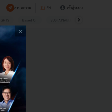
ส่งบทความ
TH
EN
เข้าสู่ระบบ
UGHTS
Based On
SUSTAINABLE
VIDEOS
P
×