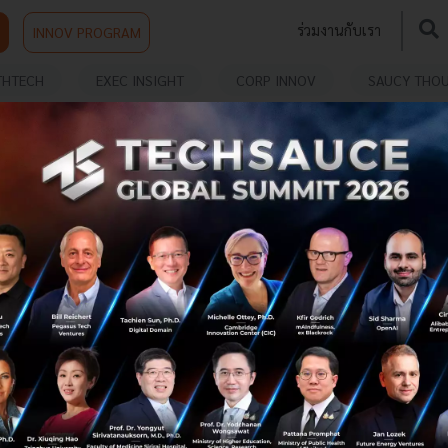
ร่วมงานกับเรา
INNOV PROGRAM
THTECH
EXEC INSIGHT
CORP INNOV
SAUCY THO
ANCE BROKER
Primo ตั้ง Primo Insurance Broker แตกไลน์บุก
ตลาดนายหน้าประกันบ้าน-คอนโด-รถยนต์
Primo ตั้ง Primo Insurance Broker แตกไลน์บุกตลาดนาย
หน้าประกันบ้าน-คอนโด-รถยนต์...
กรกฎาคม 22, 2021
| By
Techsauce Team
39
PR News
Primo
นายหน้าขายประกัน
Primo Insurance Broker