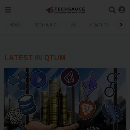
NEWS
TECH & BIZ
AI
HEALTHTECH
LATEST IN QTUM