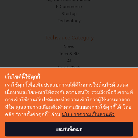
E-Commerce
Startup
Technology
Techsauce Category
News
Tech & Biz
AI
HealthTech
Exec Insight
เว็บไซต์นี้ใช้คุกกี้
Corp Innov
เราใช้คุกกี้เพื่อเพิ่มประสบการณ์ที่ดีในการใช้เว็บไซต์ แสดง
Saucy Thoughts
เนื้อหาและโฆษณาให้ตรงกับความสนใจ รวมถึงเพื่อวิเคราะห์
Based On
การเข้าใช้งานเว็บไซต์และทำความเข้าใจว่าผู้ใช้งานมาจาก
Sustainable
ที่ใด คุณสามารถเลือกตั้งค่าความยินยอมการใช้คุกกี้ได้ โดย
Videos
คลิก “การตั้งค่าคุกกี้” อ่าน
นโยบายความเป็นส่วนตัว
Podcast
Startup Guide
ยอมรับทั้งหมด