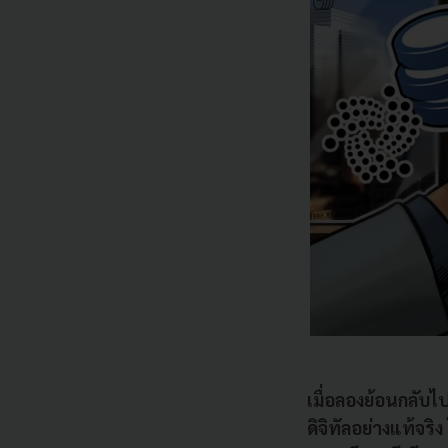
เมื่อลองย้อนกลับไป
ดิจิทัลอย่างแท้จร