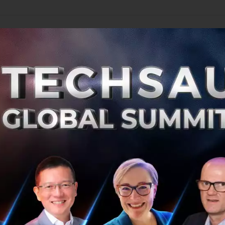
ไม่แพ้กัน โดยเมื่อเทียบกับปี 2016 ที่มีเพียง หนึ่งหรือสองโปรเ
คต่ออาทิตย์ในปี 2017
จัดอันดับบริษัท Blockchain เอาไว้ ว่ามีใครบ้างที่เติบโตและมา