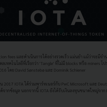
ction fees และดำเนินการได้อย่างรวดเร็ว แม่นยำ แม้ว่าจะมี
ดลเทคโนโลยีที่เรียกว่า 'Tangle' ที่ไม่มี blocks หรือ miners โปร
016 โดย David Sønstebø และ Dominik Schiener
ยน 2017 IOTA ได้ร่วมพาร์ทเนอร์กับ PwC Microsoft และ Deut
้จากข้อมูล นอกจากนี้ IOTA ยังได้รับเงินลงทุนขนาดใหญ่จาก 