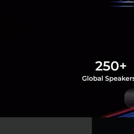
IOTA
มูลค่าตามราคาตลาด