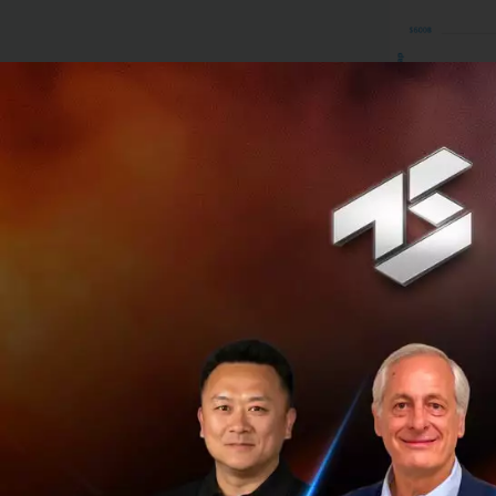
ICO ก็เติบโตควบคู่
เป็นกว่า 12 โปรเจ
Cointelegraph
ได้
Ethereum