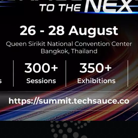
 :
ประมาณ 15
พันล้านดอลลาร์