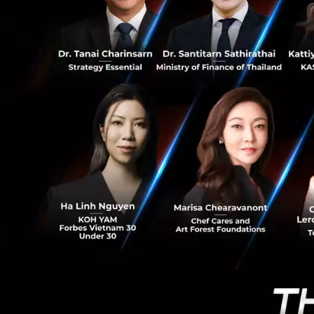
5
3 ใน 4 ของโปรเจค
เป็น ICO ที่เป็นที
ETH token ถือว่าเป
Bloomberg ได้จัด V