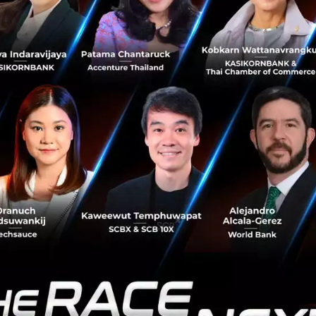
Vitalik Buterin
ในปี 2017 ต่างดำเนินการบนแพลตฟอร์มของ Ethereum ทำให
่นิยมที่สุดในตลอดปีที่ผ่านมา กว่า 13 ล้านคนทั่วโลกใช้บริการข
็นเงินดิจิทัลอันดับสามรองจาก Bitcoin และ Ripple
italik Buterin ให้เป็นหนึ่งใน 50 บุคคลทรงอิทธิพลแห่งปีอีกด้