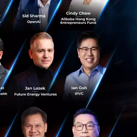
ิดการดำเนินการโดย
ey Wilcke อดีตรอง
ปี 2015