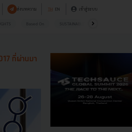
ส่งบทความ
TH
EN
เข้าสู่ระบบ
UGHTS
Based On
SUSTAINABLE
VIDEOS
P
017 ที่ผ่านมา