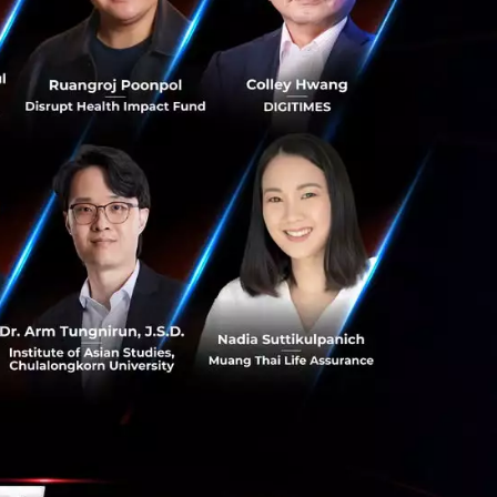
้ Ethereum กลาย
อง Ethereum และ
วย