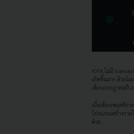
IOTA ไม่มี transa
เกิดขึ้นมาก ด้วยโมเ
เดือนกรกฎาคมปี 2
เมื่อเดือนพฤศจิกา
โปรแกรมสร้างรายได
ด้วย