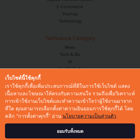
E-Commerce
Startup
Technology
Techsauce Category
News
Tech & Biz
AI
HealthTech
Exec Insight
เว็บไซต์นี้ใช้คุกกี้
Corp Innov
เราใช้คุกกี้เพื่อเพิ่มประสบการณ์ที่ดีในการใช้เว็บไซต์ แสดง
Saucy Thoughts
เนื้อหาและโฆษณาให้ตรงกับความสนใจ รวมถึงเพื่อวิเคราะห์
Based On
การเข้าใช้งานเว็บไซต์และทำความเข้าใจว่าผู้ใช้งานมาจาก
Sustainable
ที่ใด คุณสามารถเลือกตั้งค่าความยินยอมการใช้คุกกี้ได้ โดย
Videos
คลิก “การตั้งค่าคุกกี้” อ่าน
นโยบายความเป็นส่วนตัว
Podcast
Startup Guide
ยอมรับทั้งหมด