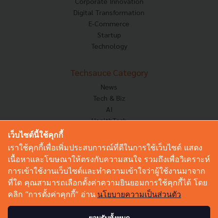
Corporate Innovation
Digital Transformation
E-Commerce
Startup
Technology
Techsauce Category
News
Tech & Biz
AI
HealthTech
Exec Insight
เว็บไซต์นี้ใช้คุกกี้
Corp Innov
เราใช้คุกกี้เพื่อเพิ่มประสบการณ์ที่ดีในการใช้เว็บไซต์ แสดง
Saucy Thoughts
เนื้อหาและโฆษณาให้ตรงกับความสนใจ รวมถึงเพื่อวิเคราะห์
Based On
การเข้าใช้งานเว็บไซต์และทำความเข้าใจว่าผู้ใช้งานมาจาก
Sustainable
ที่ใด คุณสามารถเลือกตั้งค่าความยินยอมการใช้คุกกี้ได้ โดย
Videos
คลิก “การตั้งค่าคุกกี้” อ่าน
นโยบายความเป็นส่วนตัว
Podcast
Startup Guide
ยอมรับทั้งหมด