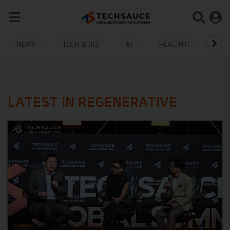
NEWS
TECH & BIZ
AI
HEALTHTECH
LATEST IN REGENERATIVE