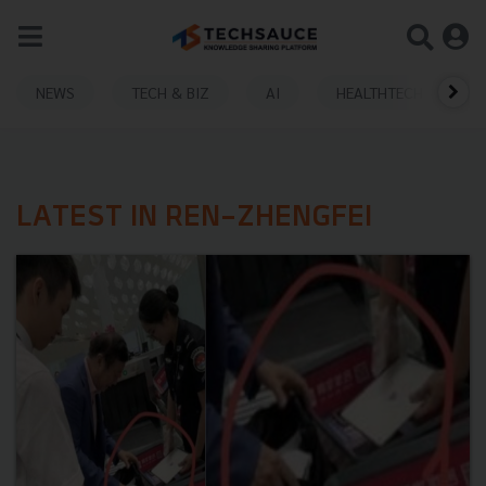
NEWS
TECH & BIZ
AI
HEALTHTECH
LATEST IN REN-ZHENGFEI