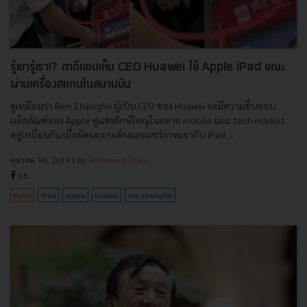
รู้เขารู้เรา!? ตาดีแอบเห็น CEO Huawei ใช้ Apple iPad ขณะ
ผ่านเครื่องสแกนในสนามบิน
ดูเหมือนว่า Ren Zhengfei ผู้เป็น CEO ของ Huawei จะมีความชื่นชอบ
ผลิตภัณฑ์ของ Apple คู่แข่งยักษ์ใหญ่ในตลาด mobile และ tech market
อยู่เหมือนกัน เมื่อมีคนแอบเห็นและแชร์ภาพเขากับ iPad ...
ตุลาคม 30, 2019
| By
Techsauce Team
65
News
iPad
apple
huawei
ren-zhengfei