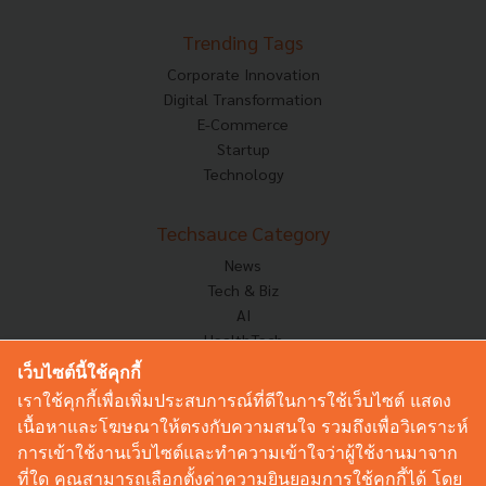
Trending Tags
Corporate Innovation
Digital Transformation
E-Commerce
Startup
Technology
Techsauce Category
News
Tech & Biz
AI
HealthTech
Exec Insight
เว็บไซต์นี้ใช้คุกกี้
Corp Innov
เราใช้คุกกี้เพื่อเพิ่มประสบการณ์ที่ดีในการใช้เว็บไซต์ แสดง
Saucy Thoughts
เนื้อหาและโฆษณาให้ตรงกับความสนใจ รวมถึงเพื่อวิเคราะห์
Based On
การเข้าใช้งานเว็บไซต์และทำความเข้าใจว่าผู้ใช้งานมาจาก
Sustainable
ที่ใด คุณสามารถเลือกตั้งค่าความยินยอมการใช้คุกกี้ได้ โดย