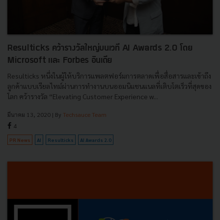
Resulticks คว้ารางวัลใหญ่บนเวที AI Awards 2.0 โดย
Microsoft และ Forbes อินเดีย
Resulticks หนึ่งในผู้ให้บริการแพลตฟอร์มการตลาดเพื่อสื่อสารและเข้าถึง
ลูกค้าแบบเรียลไทม์ผ่านการทำงานบนออมนิแชนแนลที่เติบโตเร็วที่สุดของ
โลก คว้ารางวัล “Elevating Customer Experience w...
มีนาคม 13, 2020
| By
Techsauce Team
4
PR News
AI
Resulticks
AI Awards 2.0