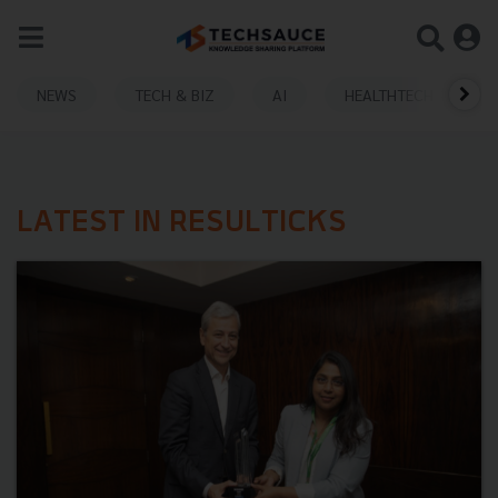
NEWS
TECH & BIZ
AI
HEALTHTECH
LATEST IN RESULTICKS