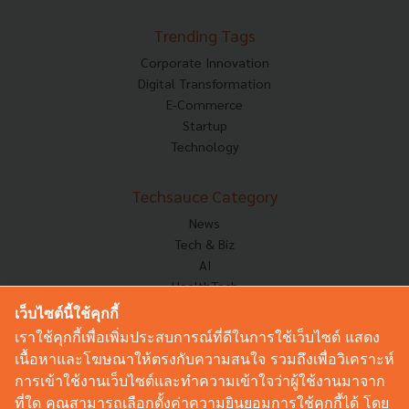
Trending Tags
Corporate Innovation
Digital Transformation
E-Commerce
Startup
Technology
Techsauce Category
News
Tech & Biz
AI
HealthTech
Exec Insight
เว็บไซต์นี้ใช้คุกกี้
Corp Innov
เราใช้คุกกี้เพื่อเพิ่มประสบการณ์ที่ดีในการใช้เว็บไซต์ แสดง
Saucy Thoughts
เนื้อหาและโฆษณาให้ตรงกับความสนใจ รวมถึงเพื่อวิเคราะห์
Based On
การเข้าใช้งานเว็บไซต์และทำความเข้าใจว่าผู้ใช้งานมาจาก
Sustainable
ที่ใด คุณสามารถเลือกตั้งค่าความยินยอมการใช้คุกกี้ได้ โดย