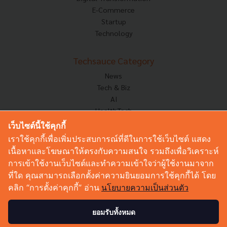
E-Commerce
Startup
Technology
Techsauce Category
News
Tech & Biz
AI
HealthTech
Exec Insight
เว็บไซต์นี้ใช้คุกกี้
Corp Innov
เราใช้คุกกี้เพื่อเพิ่มประสบการณ์ที่ดีในการใช้เว็บไซต์ แสดง
Saucy Thoughts
เนื้อหาและโฆษณาให้ตรงกับความสนใจ รวมถึงเพื่อวิเคราะห์
Based On
การเข้าใช้งานเว็บไซต์และทำความเข้าใจว่าผู้ใช้งานมาจาก
Sustainable
ที่ใด คุณสามารถเลือกตั้งค่าความยินยอมการใช้คุกกี้ได้ โดย
Videos
คลิก “การตั้งค่าคุกกี้” อ่าน
นโยบายความเป็นส่วนตัว
Podcast
Startup Guide
ยอมรับทั้งหมด