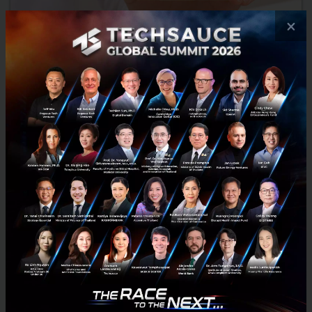
×
RSI (Relative Strength Index) ตัวชี้วัดสำคัญที่นักลงทุนคริ
ปโทฯควรรู้จัก
RSI (Relative Strength Index) ตัวชี้วัดสำคัญที่นักลงทุนคริปโทฯควรรู้จัก
ซึ่งจะมีค่าระหว่าง 0-100 จะใช้เป็นตัวช่วยในการเปรียบเทียบความแข็งแรง
ของตลาดในแต่ละช่วงเวลา และในการหาการเข้า...
มีนาคม 1, 2023
| By
Techsauce Team
0
Tech & Biz
rsi
bitkub
cryptocurrency