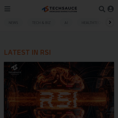
NEWS
TECH & BIZ
AI
HEALTHTECH
LATEST IN RSI