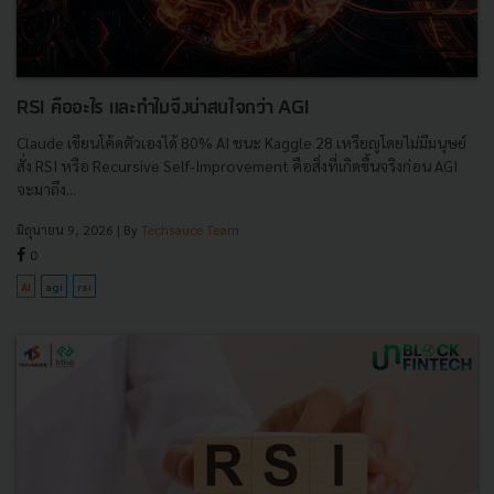
RSI คืออะไร และทำไมจึงน่าสนใจกว่า AGI
Claude เขียนโค้ดตัวเองได้ 80% AI ชนะ Kaggle 28 เหรียญโดยไม่มีมนุษย์
สั่ง RSI หรือ Recursive Self-Improvement คือสิ่งที่เกิดขึ้นจริงก่อน AGI
จะมาถึง...
มิถุนายน 9, 2026
| By
Techsauce Team
0
AI
agi
rsi