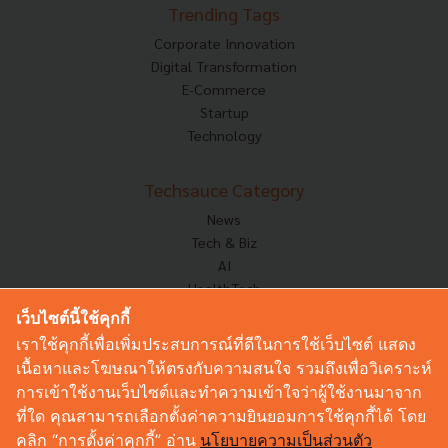
Trending Tags
Corporate Innovation
Digital Transformation
E-Commerce
Startup
Technology
Techsauce Category
News
Tech & Biz
AI
HealthTech
Exec Insight
เว็บไซต์นี้ใช้คุกกี้
Corp Innov
เราใช้คุกกี้เพื่อเพิ่มประสบการณ์ที่ดีในการใช้เว็บไซต์ แสดง
Saucy Thoughts
เนื้อหาและโฆษณาให้ตรงกับความสนใจ รวมถึงเพื่อวิเคราะห์
Based On
การเข้าใช้งานเว็บไซต์และทำความเข้าใจว่าผู้ใช้งานมาจาก
Sustainable
ที่ใด คุณสามารถเลือกตั้งค่าความยินยอมการใช้คุกกี้ได้ โดย
Videos
คลิก “การตั้งค่าคุกกี้” อ่าน
นโยบายความเป็นส่วนตัว