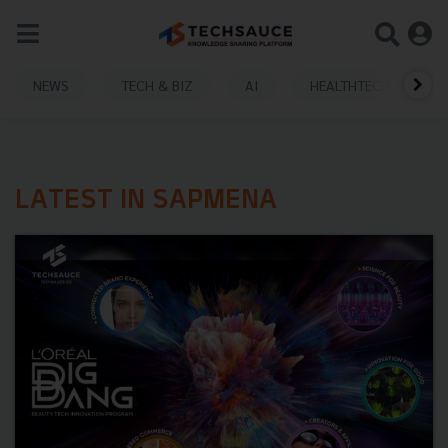
NEWS
TECH & BIZ
AI
HEALTHTECH
LATEST IN SAPMENA