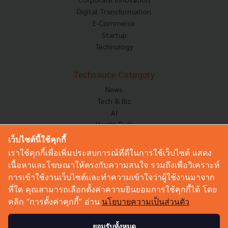
Digital Transformation
E-Commerce
Startup
Technology
Techsauce Category
News
Tech & Biz
AI
HealthTech
Exec Insight
เว็บไซต์นี้ใช้คุกกี้
Corp Innov
เราใช้คุกกี้เพื่อเพิ่มประสบการณ์ที่ดีในการใช้เว็บไซต์ แสดง
Saucy Thoughts
เนื้อหาและโฆษณาให้ตรงกับความสนใจ รวมถึงเพื่อวิเคราะห์
Based On
การเข้าใช้งานเว็บไซต์และทำความเข้าใจว่าผู้ใช้งานมาจาก
Sustainable
ที่ใด คุณสามารถเลือกตั้งค่าความยินยอมการใช้คุกกี้ได้ โดย
Videos
คลิก “การตั้งค่าคุกกี้” อ่าน
นโยบายความเป็นส่วนตัว
Podcast
Startup Guide
ยอมรับทั้งหมด