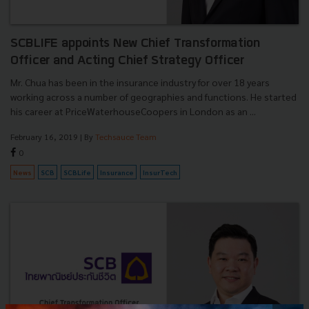
SCBLIFE appoints New Chief Transformation
Officer and Acting Chief Strategy Officer
Mr. Chua has been in the insurance industry for over 18 years
working across a number of geographies and functions. He started
his career at PriceWaterhouseCoopers in London as an ...
February 16, 2019
| By
Techsauce Team
0
News
SCB
SCBLife
Insurance
InsurTech