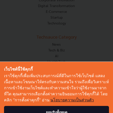
Digital Transformation
E-Commerce
Startup
Technology
Techsauce Category
News
Tech & Biz
AI
HealthTech
Exec Insight
เว็บไซต์นี้ใช้คุกกี้
Corp Innov
เราใช้คุกกี้เพื่อเพิ่มประสบการณ์ที่ดีในการใช้เว็บไซต์ แสดง
Saucy Thoughts
เนื้อหาและโฆษณาให้ตรงกับความสนใจ รวมถึงเพื่อวิเคราะห์
Based On
การเข้าใช้งานเว็บไซต์และทำความเข้าใจว่าผู้ใช้งานมาจาก
Sustainable
ที่ใด คุณสามารถเลือกตั้งค่าความยินยอมการใช้คุกกี้ได้ โดย
Videos
คลิก “การตั้งค่าคุกกี้” อ่าน
นโยบายความเป็นส่วนตัว
Podcast
Startup Guide
ยอมรับทั้งหมด