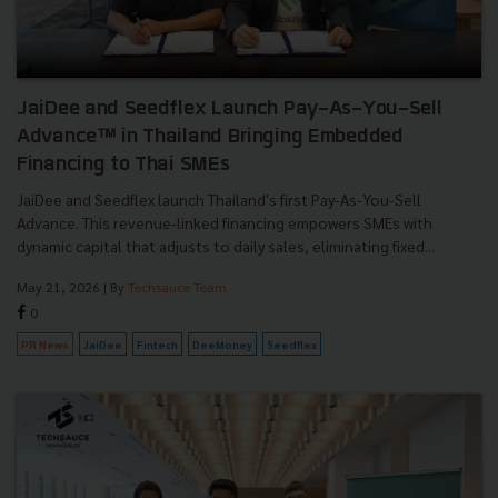
JaiDee and Seedflex Launch Pay-As-You-Sell
Advance™ in Thailand Bringing Embedded
Financing to Thai SMEs
JaiDee and Seedflex launch Thailand's first Pay-As-You-Sell
Advance. This revenue-linked financing empowers SMEs with
dynamic capital that adjusts to daily sales, eliminating fixed...
May 21, 2026
| By
Techsauce Team
0
PR News
JaiDee
Fintech
DeeMoney
Seedflex