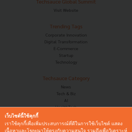
Techsauce Global Summit
Visit Website
Trending Tags
Corporate Innovation
Digital Transformation
E-Commerce
Startup
Technology
Techsauce Category
News
Tech & Biz
AI
HealthTech
Exec Insight
เว็บไซต์นี้ใช้คุกกี้
Corp Innov
เราใช้คุกกี้เพื่อเพิ่มประสบการณ์ที่ดีในการใช้เว็บไซต์ แสดง
Saucy Thoughts
เนื้อหาและโฆษณาให้ตรงกับความสนใจ รวมถึงเพื่อวิเคราะห์