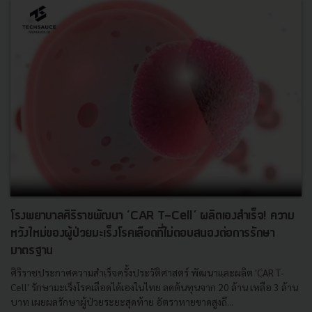
โรงพยาบาลศิริราชพัฒนา ‘CAR T-Cell’ ผลิตเองสำเร็จ! ความ
หวังใหม่ของผู้ป่วยมะเร็งโรคเลือดที่ไม่ตอบสนองต่อการรักษา
มาตรฐาน
ศิริราชประกาศความสำเร็จครั้งประวัติศาสตร์ พัฒนาและผลิต 'CAR T-
Cell' รักษามะเร็งโรคเลือดได้เองในไทย ลดต้นทุนจาก 20 ล้าน เหลือ 3 ล้าน
บาท เผยผลรักษาผู้ป่วยระยะสุดท้าย อัตราหายขาดสูงถึ...