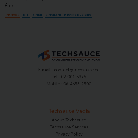
10
PR News
MIT
siriraj
Siriraj x MIT Hacking Medicine
E-mail :
contact@techsauce.co
Tel : 02-001-5375
Mobile : 06-4658-9500
Techsauce Media
About Techsauce
Techsauce Services
Privacy Policy