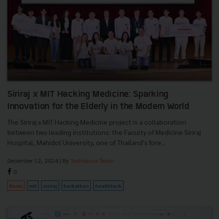
Siriraj x MIT Hacking Medicine: Sparking
Innovation for the Elderly in the Modern World
The Siriraj x MIT Hacking Medicine project is a collaboration
between two leading institutions: the Faculty of Medicine Siriraj
Hospital, Mahidol University, one of Thailand's fore...
December 12, 2024
| By
Techsauce Team
0
News
mit
siriraj
hackathon
healthtech