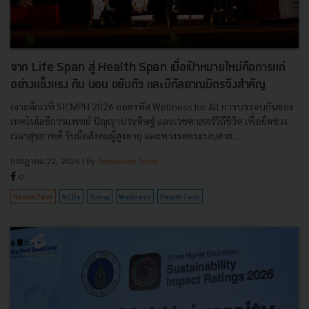
จาก Life Span สู่ Health Span เมื่อเป้าหมายใหม่คือการแก่
อย่างแข็งแรง กิน นอน ขยับตัว และมีกัลยาณมิตรจึงสำคัญ
เจาะลึกเวที SICMPH 2026 ถอดรหัส Wellness for All การบรรจบกันของ
เทคโนโลยีการแพทย์ ปัญญาประดิษฐ์ และเวชศาสตร์วิถีชีวิต เพื่อยืดช่วง
เวลาสุขภาพดี รับมือสังคมผู้สูงอายุ และทางรอดระบบสาธ...
กรกฎาคม 22, 2026
| By
Techsauce Team
0
HealthTech
NCDs
Siriraj
Wellness
HealthTech