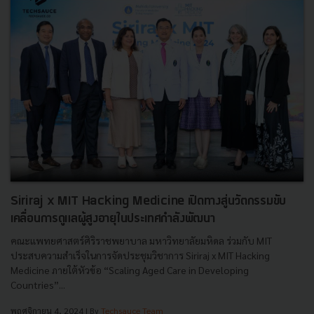
Siriraj x MIT Hacking Medicine เปิดทางสู่นวัตกรรมขับ
เคลื่อนการดูแลผู้สูงอายุในประเทศกำลังพัฒนา
คณะแพทยศาสตร์ศิริราชพยาบาล มหาวิทยาลัยมหิดล ร่วมกับ MIT
ประสบความสำเร็จในการจัดประชุมวิชาการ Siriraj x MIT Hacking
Medicine ภายใต้หัวข้อ “Scaling Aged Care in Developing
Countries”...
พฤศจิกายน 4, 2024
| By
Techsauce Team