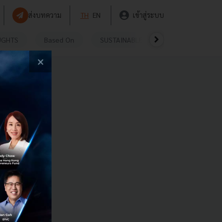
ส่งบทความ
TH
EN
เข้าสู่ระบบ
UGHTS
Based On
SUSTAINABLE
VIDEOS
P
×