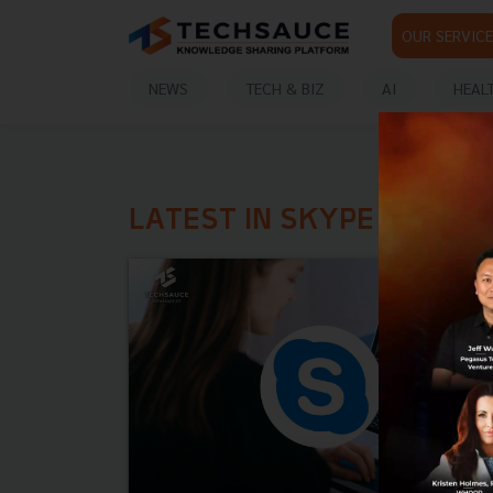
OUR SERVICE
NEWS
TECH & BIZ
AI
HEAL
LATEST IN SKYPE