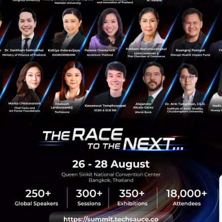
sauce Media
Trending Tags
 Techsauce
Corporate Innovation
auce Services
Digital Transformation
y Policy
E-Commerce
ทความ
Startup
Technology
sauce Global Summit
 Website