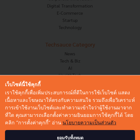
Digital Transformation
E-Commerce
Startup
Technology
Techsauce Category
News
Tech & Biz
AI
HealthTech
Exec Insight
เว็บไซต์นี้ใช้คุกกี้
Corp Innov
เราใช้คุกกี้เพื่อเพิ่มประสบการณ์ที่ดีในการใช้เว็บไซต์ แสดง
Saucy Thoughts
เนื้อหาและโฆษณาให้ตรงกับความสนใจ รวมถึงเพื่อวิเคราะห์
Based On
การเข้าใช้งานเว็บไซต์และทำความเข้าใจว่าผู้ใช้งานมาจาก
Sustainable
ที่ใด คุณสามารถเลือกตั้งค่าความยินยอมการใช้คุกกี้ได้ โดย
Videos
คลิก “การตั้งค่าคุกกี้” อ่าน
นโยบายความเป็นส่วนตัว
Podcast
Startup Guide
ยอมรับทั้งหมด