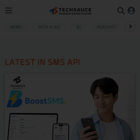
NEWS
TECH & BIZ
AI
HEALTHTECH
LATEST IN SMS API