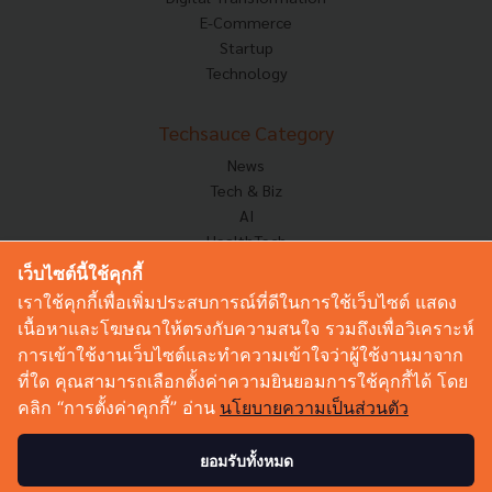
E-Commerce
Startup
Technology
Techsauce Category
News
Tech & Biz
AI
HealthTech
Exec Insight
เว็บไซต์นี้ใช้คุกกี้
Corp Innov
เราใช้คุกกี้เพื่อเพิ่มประสบการณ์ที่ดีในการใช้เว็บไซต์ แสดง
Saucy Thoughts
เนื้อหาและโฆษณาให้ตรงกับความสนใจ รวมถึงเพื่อวิเคราะห์
Based On
การเข้าใช้งานเว็บไซต์และทำความเข้าใจว่าผู้ใช้งานมาจาก
Sustainable
ที่ใด คุณสามารถเลือกตั้งค่าความยินยอมการใช้คุกกี้ได้ โดย
Videos
คลิก “การตั้งค่าคุกกี้” อ่าน
นโยบายความเป็นส่วนตัว
Podcast
Startup Guide
ยอมรับทั้งหมด