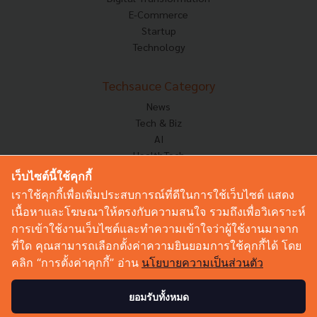
E-Commerce
Startup
Technology
Techsauce Category
News
Tech & Biz
AI
HealthTech
Exec Insight
เว็บไซต์นี้ใช้คุกกี้
Corp Innov
เราใช้คุกกี้เพื่อเพิ่มประสบการณ์ที่ดีในการใช้เว็บไซต์ แสดง
Saucy Thoughts
เนื้อหาและโฆษณาให้ตรงกับความสนใจ รวมถึงเพื่อวิเคราะห์
Based On
การเข้าใช้งานเว็บไซต์และทำความเข้าใจว่าผู้ใช้งานมาจาก
Sustainable
ที่ใด คุณสามารถเลือกตั้งค่าความยินยอมการใช้คุกกี้ได้ โดย
Videos
คลิก “การตั้งค่าคุกกี้” อ่าน
นโยบายความเป็นส่วนตัว
Podcast
Startup Guide
ยอมรับทั้งหมด