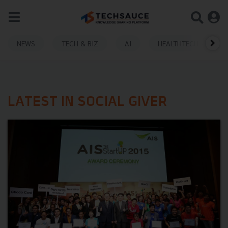
NEWS
TECH & BIZ
AI
HEALTHTECH
LATEST IN SOCIAL GIVER