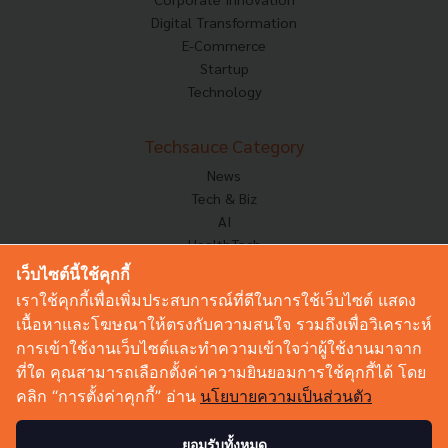
Digital Transformation
E-Commerce
Startup
Technology
Techsauce Category
News
Tech & Biz
AI
HealthTech
Exec Insight
เว็บไซต์นี้ใช้คุกกี้
Corp Innov
เราใช้คุกกี้เพื่อเพิ่มประสบการณ์ที่ดีในการใช้เว็บไซต์ แสดง
Saucy Thoughts
เนื้อหาและโฆษณาให้ตรงกับความสนใจ รวมถึงเพื่อวิเคราะห์
Based On
การเข้าใช้งานเว็บไซต์และทำความเข้าใจว่าผู้ใช้งานมาจาก
Sustainable
ที่ใด คุณสามารถเลือกตั้งค่าความยินยอมการใช้คุกกี้ได้ โดย
Videos
คลิก “การตั้งค่าคุกกี้” อ่าน
นโยบายความเป็นส่วนตัว
Podcast
Startup Guide
ยอมรับทั้งหมด