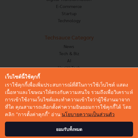
E-Commerce
Startup
Technology
Techsauce Category
News
Tech & Biz
AI
HealthTech
Exec Insight
เว็บไซต์นี้ใช้คุกกี้
Corp Innov
เราใช้คุกกี้เพื่อเพิ่มประสบการณ์ที่ดีในการใช้เว็บไซต์ แสดง
Saucy Thoughts
เนื้อหาและโฆษณาให้ตรงกับความสนใจ รวมถึงเพื่อวิเคราะห์
Based On
การเข้าใช้งานเว็บไซต์และทำความเข้าใจว่าผู้ใช้งานมาจาก
Sustainable
ที่ใด คุณสามารถเลือกตั้งค่าความยินยอมการใช้คุกกี้ได้ โดย
Videos
คลิก “การตั้งค่าคุกกี้” อ่าน
นโยบายความเป็นส่วนตัว
Podcast
Startup Guide
ยอมรับทั้งหมด