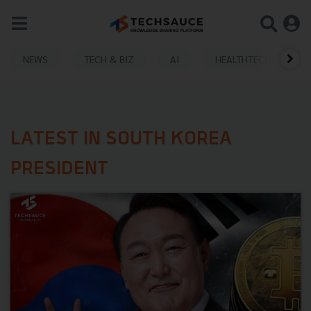
NEWS
TECH & BIZ
AI
HEALTHTECH
LATEST IN SOUTH KOREA
PRESIDENT