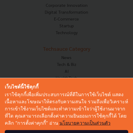
Corporate Innovation
Digital Transformation
E-Commerce
Startup
Technology
Techsauce Category
News
Tech & Biz
AI
HealthTech
Exec Insight
เว็บไซต์นี้ใช้คุกกี้
Corp Innov
เราใช้คุกกี้เพื่อเพิ่มประสบการณ์ที่ดีในการใช้เว็บไซต์ แสดง
Saucy Thoughts
เนื้อหาและโฆษณาให้ตรงกับความสนใจ รวมถึงเพื่อวิเคราะห์
Based On
การเข้าใช้งานเว็บไซต์และทำความเข้าใจว่าผู้ใช้งานมาจาก
Sustainable
ที่ใด คุณสามารถเลือกตั้งค่าความยินยอมการใช้คุกกี้ได้ โดย
Videos
คลิก “การตั้งค่าคุกกี้” อ่าน
นโยบายความเป็นส่วนตัว
Podcast
Startup Guide