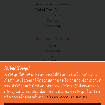
Corporate Innovation
Digital Transformation
E-Commerce
Startup
Technology
Techsauce Category
News
Tech & Biz
AI
HealthTech
Exec Insight
เว็บไซต์นี้ใช้คุกกี้
Corp Innov
เราใช้คุกกี้เพื่อเพิ่มประสบการณ์ที่ดีในการใช้เว็บไซต์ แสดง
Saucy Thoughts
เนื้อหาและโฆษณาให้ตรงกับความสนใจ รวมถึงเพื่อวิเคราะห์
Based On
การเข้าใช้งานเว็บไซต์และทำความเข้าใจว่าผู้ใช้งานมาจาก
Sustainable
ที่ใด คุณสามารถเลือกตั้งค่าความยินยอมการใช้คุกกี้ได้ โดย
Videos
คลิก “การตั้งค่าคุกกี้” อ่าน
นโยบายความเป็นส่วนตัว
Podcast
Startup Guide