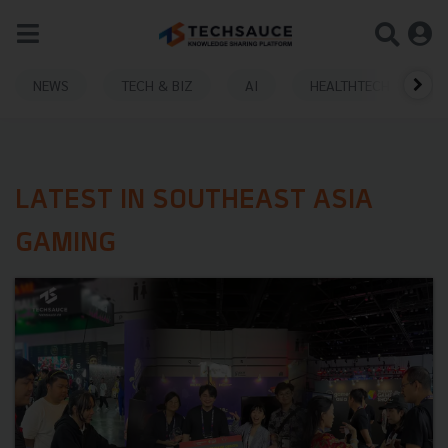
NEWS
TECH & BIZ
AI
HEALTHTECH
LATEST IN SOUTHEAST ASIA
GAMING