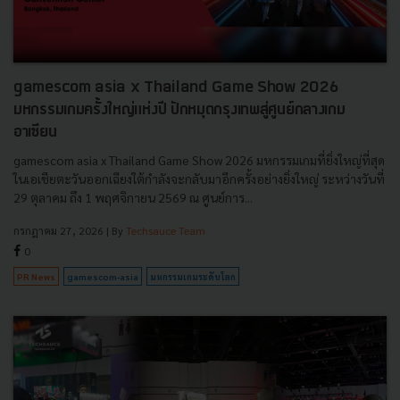
gamescom asia x Thailand Game Show 2026
มหกรรมเกมครั้งใหญ่แห่งปี ปักหมุดกรุงเทพสู่ศูนย์กลางเกม
อาเซียน
gamescom asia x Thailand Game Show 2026 มหกรรมเกมที่ยิ่งใหญ่ที่สุด
ในเอเชียตะวันออกเฉียงใต้กำลังจะกลับมาอีกครั้งอย่างยิ่งใหญ่ ระหว่างวันที่
29 ตุลาคม ถึง 1 พฤศจิกายน 2569 ณ ศูนย์การ...
กรกฎาคม 27, 2026
| By
Techsauce Team
0
PR News
gamescom-asia
มหกรรมเกมระดับโลก