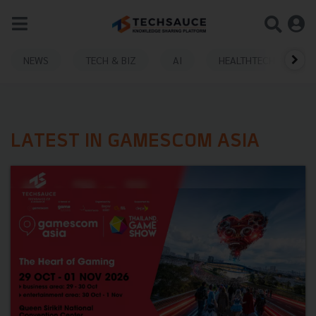
NEWS
TECH & BIZ
AI
HEALTHTECH
LATEST IN GAMESCOM ASIA