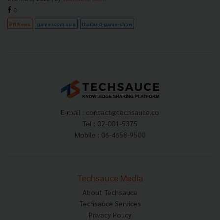
0
PR News
gamescom asia
thailand-game-show
E-mail :
contact@techsauce.co
Tel : 02-001-5375
Mobile : 06-4658-9500
Techsauce Media
About Techsauce
Techsauce Services
Privacy Policy