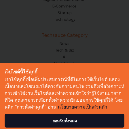
E-Commerce
Startup
Technology
Techsauce Category
News
Tech & Biz
AI
HealthTech
Exec Insight
เว็บไซต์นี้ใช้คุกกี้
Corp Innov
เราใช้คุกกี้เพื่อเพิ่มประสบการณ์ที่ดีในการใช้เว็บไซต์ แสดง
Saucy Thoughts
เนื้อหาและโฆษณาให้ตรงกับความสนใจ รวมถึงเพื่อวิเคราะห์
Based On
การเข้าใช้งานเว็บไซต์และทำความเข้าใจว่าผู้ใช้งานมาจาก
Sustainable
ที่ใด คุณสามารถเลือกตั้งค่าความยินยอมการใช้คุกกี้ได้ โดย
Videos
คลิก “การตั้งค่าคุกกี้” อ่าน
นโยบายความเป็นส่วนตัว
Podcast
Startup Guide
ยอมรับทั้งหมด