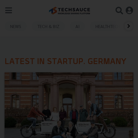
NEWS
TECH & BIZ
AI
HEALTHTECH
LATEST IN STARTUP. GERMANY