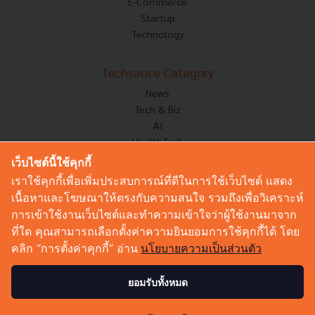
E-Commerce
Startup
Technology
Techsauce Category
News
Tech & Biz
AI
HealthTech
Exec Insight
เว็บไซต์นี้ใช้คุกกี้
Corp Innov
เราใช้คุกกี้เพื่อเพิ่มประสบการณ์ที่ดีในการใช้เว็บไซต์ แสดง
Saucy Thoughts
เนื้อหาและโฆษณาให้ตรงกับความสนใจ รวมถึงเพื่อวิเคราะห์
Based On
การเข้าใช้งานเว็บไซต์และทำความเข้าใจว่าผู้ใช้งานมาจาก
Sustainable
ที่ใด คุณสามารถเลือกตั้งค่าความยินยอมการใช้คุกกี้ได้ โดย
Videos
คลิก “การตั้งค่าคุกกี้” อ่าน
นโยบายความเป็นส่วนตัว
Podcast
Startup Guide
ยอมรับทั้งหมด