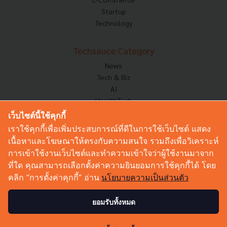
Startup
Technology
Techsauce Category
News
Tech & Biz
AI
HealthTech
Exec Insight
เว็บไซต์นี้ใช้คุกกี้
Corp Innov
เราใช้คุกกี้เพื่อเพิ่มประสบการณ์ที่ดีในการใช้เว็บไซต์ แสดง
Saucy Thoughts
เนื้อหาและโฆษณาให้ตรงกับความสนใจ รวมถึงเพื่อวิเคราะห์
Based On
การเข้าใช้งานเว็บไซต์และทำความเข้าใจว่าผู้ใช้งานมาจาก
Sustainable
ที่ใด คุณสามารถเลือกตั้งค่าความยินยอมการใช้คุกกี้ได้ โดย
Videos
คลิก “การตั้งค่าคุกกี้” อ่าน
นโยบายความเป็นส่วนตัว
Podcast
Startup Guide
ยอมรับทั้งหมด