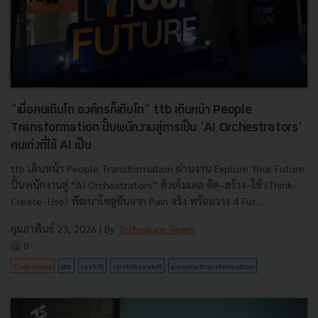
“เมื่อคนเติบโต องค์กรก็เติบโต” ttb เดินหน้า People
Transformation ปั้นพนักงานสู่การเป็น ‘AI Orchestrators’
คนเก่งที่ใช้ AI เป็น
ttb เดินหน้า People Transformation ผ่านงาน Explore Your Future
ปั้นพนักงานสู่ “AI Orchestrators” ด้วยโมเดล คิด–สร้าง–ใช้ (Think–
Create–Use) พัฒนาโซลูชันจาก Pain จริง พร้อมวาง 4 Fut...
กุมภาพันธ์ 23, 2026
| By
Techsauce Team
0
Corp Innov
ttb
reskill
upskill-reskill
people-transformation