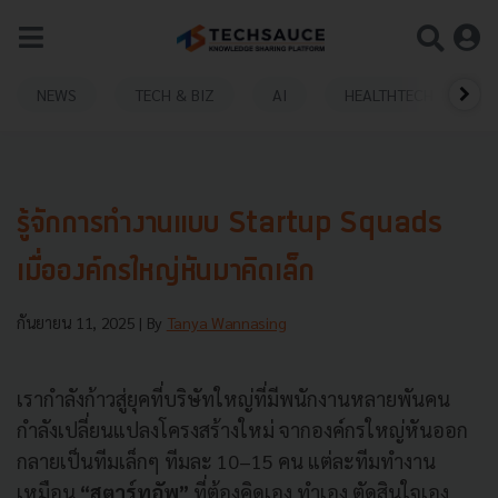
NEWS
TECH & BIZ
AI
HEALTHTECH
รู้จักการทำงานแบบ Startup Squads
เมื่อองค์กรใหญ่หันมาคิดเล็ก
กันยายน 11, 2025
| By
Tanya Wannasing
เรากำลังก้าวสู่ยุคที่บริษัทใหญ่ที่มีพนักงานหลายพันคน
กำลังเปลี่ยนแปลงโครงสร้างใหม่ จากองค์กรใหญ่หันออก
กลายเป็นทีมเล็กๆ ทีมละ 10–15 คน แต่ละทีมทำงาน
เหมือน
“สตาร์ทอัพ”
ที่ต้องคิดเอง ทำเอง ตัดสินใจเอง