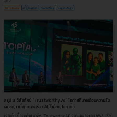
0
Corp Innov
ai
insight
marketing
psychology
สรุป 3 วิสัยทัศน์ ‘Trustworthy AI’ โอกาสที่มาพร้อมความรับ
ผิดชอบ เมื่อทุกคนสร้าง AI ได้ด้วยปลายนิ้ว
เจาะลึกเบื้องหลังแนวคิด "Trustworthy AI" จากมุมมองของ AWS, IBM,