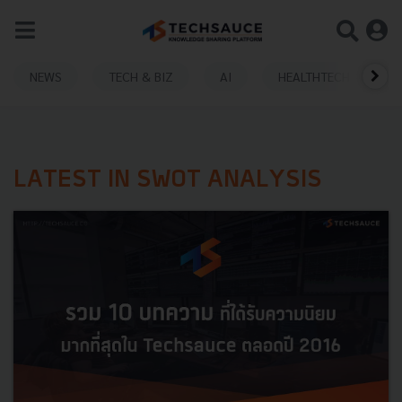
NEWS
TECH & BIZ
AI
HEALTHTECH
LATEST IN SWOT ANALYSIS