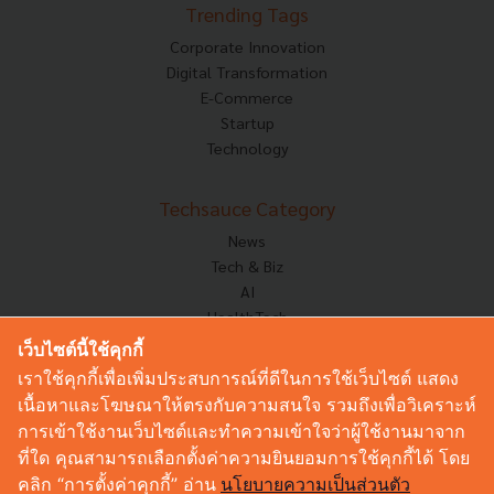
Trending Tags
Corporate Innovation
Digital Transformation
E-Commerce
Startup
Technology
Techsauce Category
News
Tech & Biz
AI
HealthTech
Exec Insight
เว็บไซต์นี้ใช้คุกกี้
Corp Innov
เราใช้คุกกี้เพื่อเพิ่มประสบการณ์ที่ดีในการใช้เว็บไซต์ แสดง
Saucy Thoughts
เนื้อหาและโฆษณาให้ตรงกับความสนใจ รวมถึงเพื่อวิเคราะห์
Based On
การเข้าใช้งานเว็บไซต์และทำความเข้าใจว่าผู้ใช้งานมาจาก
Sustainable
ที่ใด คุณสามารถเลือกตั้งค่าความยินยอมการใช้คุกกี้ได้ โดย
Videos
คลิก “การตั้งค่าคุกกี้” อ่าน
นโยบายความเป็นส่วนตัว