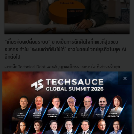
"เดี๋ยวค่อยเปลี่ยนระบบ" อาจเป็นการตัดสินใจที่แพงที่สุดของ
องค์กร ทำไม ‘ระบบเก่าที่ยังใช้ได้’ อาจไม่ตอบโจทย์ธุรกิจในยุค AI
อีกต่อไป
เจาะลึก Technical Debt และสัญญาณเตือนว่าระบบไอทีเก่าจนวิกฤต
พร้อมแนะ Framework จาก ABeam Consulting ในการทำ System
×
Modernization และเตรียมฐานข้อมูลให้พร้อมรับยุค AI...
มิถุนายน 9, 2026
| By
Techsauce Team
0
Tech & Biz
abeam-consulting
System Modernization