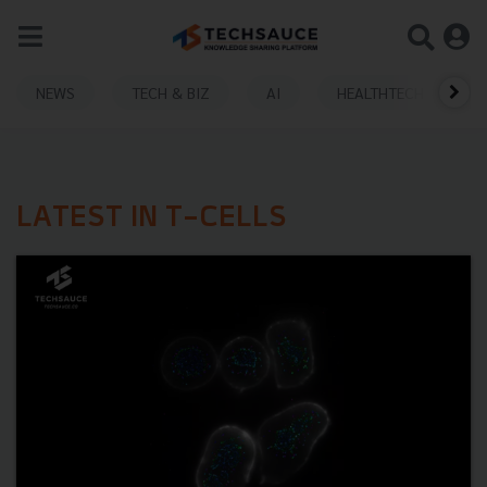
NEWS
TECH & BIZ
AI
HEALTHTECH
LATEST IN T-CELLS