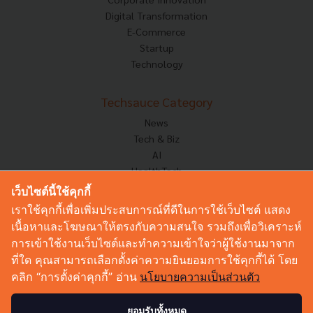
Digital Transformation
E-Commerce
Startup
Technology
Techsauce Category
News
Tech & Biz
AI
HealthTech
Exec Insight
เว็บไซต์นี้ใช้คุกกี้
Corp Innov
เราใช้คุกกี้เพื่อเพิ่มประสบการณ์ที่ดีในการใช้เว็บไซต์ แสดง
Saucy Thoughts
เนื้อหาและโฆษณาให้ตรงกับความสนใจ รวมถึงเพื่อวิเคราะห์
Based On
การเข้าใช้งานเว็บไซต์และทำความเข้าใจว่าผู้ใช้งานมาจาก
Sustainable
ที่ใด คุณสามารถเลือกตั้งค่าความยินยอมการใช้คุกกี้ได้ โดย
Videos
คลิก “การตั้งค่าคุกกี้” อ่าน
นโยบายความเป็นส่วนตัว
Podcast
Startup Guide
ยอมรับทั้งหมด