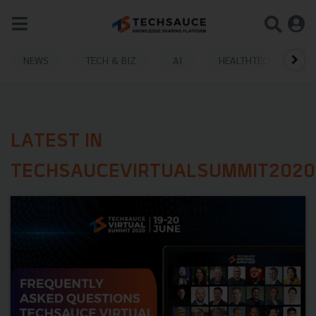
NEWS
TECH & BIZ
AI
HEALTHTECH
LATEST IN
TECHSAUCEVIRTUALSUMMIT2020