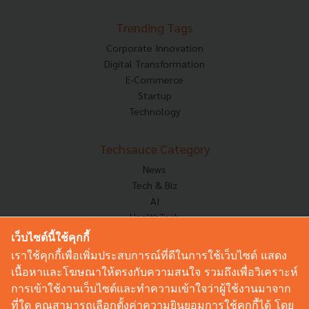
Trending Tags
Corporate Innovation
Digital Transformation
E-Commerce
Startup
Technology
Techsauce Category
News
Tech & Biz
AI
HealthTech
Exec Insight
เว็บไซต์นี้ใช้คุกกี้
Corp Innov
เราใช้คุกกี้เพื่อเพิ่มประสบการณ์ที่ดีในการใช้เว็บไซต์ แสดง
Saucy Thoughts
เนื้อหาและโฆษณาให้ตรงกับความสนใจ รวมถึงเพื่อวิเคราะห์
Based On
การเข้าใช้งานเว็บไซต์และทำความเข้าใจว่าผู้ใช้งานมาจาก
Sustainable
ที่ใด คุณสามารถเลือกตั้งค่าความยินยอมการใช้คุกกี้ได้ โดย