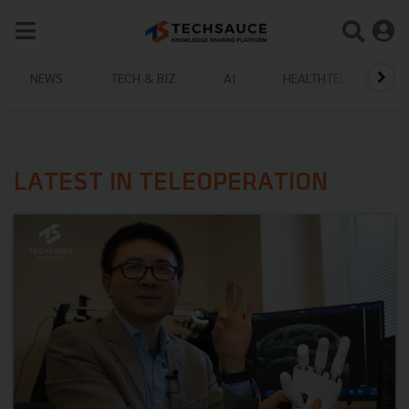
NEWS
TECH & BIZ
AI
HEALTHTECH
LATEST IN TELEOPERATION