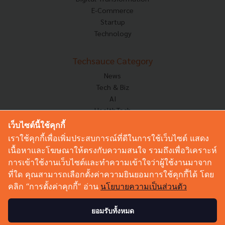
E-Commerce
Startup
Technology
Techsauce Category
News
Tech & Biz
AI
HealthTech
Exec Insight
เว็บไซต์นี้ใช้คุกกี้
Corp Innov
เราใช้คุกกี้เพื่อเพิ่มประสบการณ์ที่ดีในการใช้เว็บไซต์ แสดง
Saucy Thoughts
เนื้อหาและโฆษณาให้ตรงกับความสนใจ รวมถึงเพื่อวิเคราะห์
Based On
การเข้าใช้งานเว็บไซต์และทำความเข้าใจว่าผู้ใช้งานมาจาก
Sustainable
ที่ใด คุณสามารถเลือกตั้งค่าความยินยอมการใช้คุกกี้ได้ โดย
Videos
คลิก “การตั้งค่าคุกกี้” อ่าน
นโยบายความเป็นส่วนตัว
Podcast
Startup Guide
ยอมรับทั้งหมด