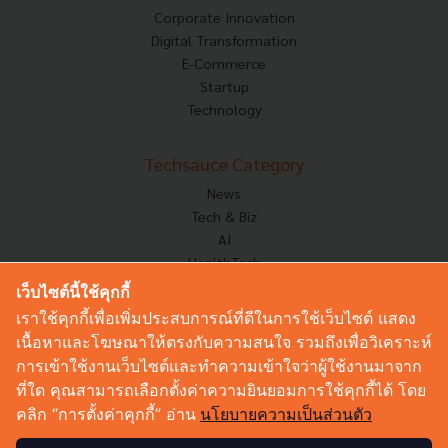
Corporate Innovation
Digital Transformation
E-Commerce
Startup
Technology
Techsauce Category
News
Tech & Biz
AI
HealthTech
Exec Insight
เว็บไซต์นี้ใช้คุกกี้
Corp Innov
เราใช้คุกกี้เพื่อเพิ่มประสบการณ์ที่ดีในการใช้เว็บไซต์ แสดง
Saucy Thoughts
เนื้อหาและโฆษณาให้ตรงกับความสนใจ รวมถึงเพื่อวิเคราะห์
Based On
การเข้าใช้งานเว็บไซต์และทำความเข้าใจว่าผู้ใช้งานมาจาก
Sustainable
ที่ใด คุณสามารถเลือกตั้งค่าความยินยอมการใช้คุกกี้ได้ โดย
Videos
คลิก “การตั้งค่าคุกกี้” อ่าน
นโยบายความเป็นส่วนตัว
Podcast
Startup Guide