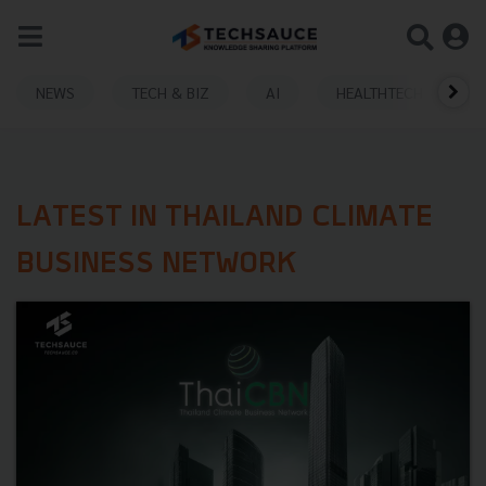
NEWS
TECH & BIZ
AI
HEALTHTECH
LATEST IN THAILAND CLIMATE
BUSINESS NETWORK