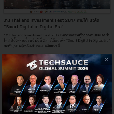
งาน Thailand Investment Fest 2017 ภายใต้แนวคิด
“Smart Digital in Digital Era”
งาน Thailand Investment Fest 2017 เทศกาลความรู้การลงทุนของคนรุ่น
ใหม่ ปีนี้จัดต่อเนื่องเป็นปีที่ 2 ภายใต้แนวคิด “Smart Digital in Digital Era”
ขอเชิญท่านผู้สนใจเข้าร่วมงานสัมมนา ซึ่...
กรกฎาคม 26, 2017
| By
Techsauce Team
×
0
PR News
Investment
Smart Digital in Digital Era
Thailand Investment Fest 2017