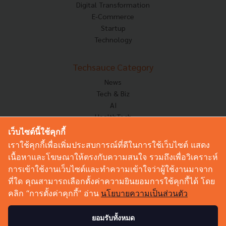
Digital Transformation
E-Commerce
Startup
Technology
Techsauce Category
News
Tech & Biz
AI
HealthTech
Exec Insight
เว็บไซต์นี้ใช้คุกกี้
Corp Innov
เราใช้คุกกี้เพื่อเพิ่มประสบการณ์ที่ดีในการใช้เว็บไซต์ แสดง
Saucy Thoughts
เนื้อหาและโฆษณาให้ตรงกับความสนใจ รวมถึงเพื่อวิเคราะห์
Based On
การเข้าใช้งานเว็บไซต์และทำความเข้าใจว่าผู้ใช้งานมาจาก
Sustainable
ที่ใด คุณสามารถเลือกตั้งค่าความยินยอมการใช้คุกกี้ได้ โดย
Videos
คลิก “การตั้งค่าคุกกี้” อ่าน
นโยบายความเป็นส่วนตัว
Podcast
Startup Guide
ยอมรับทั้งหมด