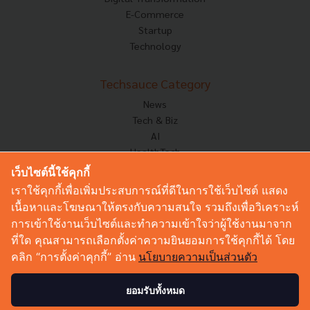
E-Commerce
Startup
Technology
Techsauce Category
News
Tech & Biz
AI
HealthTech
Exec Insight
เว็บไซต์นี้ใช้คุกกี้
Corp Innov
เราใช้คุกกี้เพื่อเพิ่มประสบการณ์ที่ดีในการใช้เว็บไซต์ แสดง
Saucy Thoughts
เนื้อหาและโฆษณาให้ตรงกับความสนใจ รวมถึงเพื่อวิเคราะห์
Based On
การเข้าใช้งานเว็บไซต์และทำความเข้าใจว่าผู้ใช้งานมาจาก
Sustainable
ที่ใด คุณสามารถเลือกตั้งค่าความยินยอมการใช้คุกกี้ได้ โดย
Videos
คลิก “การตั้งค่าคุกกี้” อ่าน
นโยบายความเป็นส่วนตัว
Podcast
Startup Guide
ยอมรับทั้งหมด