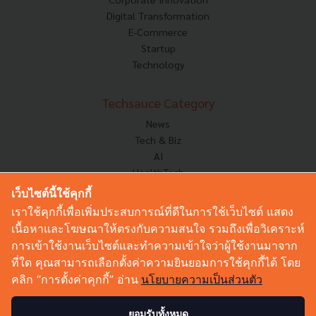
Digital Transformation
E-Commerce
Startup
Technology
Techsauce Category
News
Tech & Biz
AI
HealthTech
Exec Insight
เว็บไซต์นี้ใช้คุกกี้
Corp Innov
เราใช้คุกกี้เพื่อเพิ่มประสบการณ์ที่ดีในการใช้เว็บไซต์ แสดง
Saucy Thoughts
เนื้อหาและโฆษณาให้ตรงกับความสนใจ รวมถึงเพื่อวิเคราะห์
Based On
การเข้าใช้งานเว็บไซต์และทำความเข้าใจว่าผู้ใช้งานมาจาก
Sustainable
ที่ใด คุณสามารถเลือกตั้งค่าความยินยอมการใช้คุกกี้ได้ โดย
Videos
คลิก “การตั้งค่าคุกกี้” อ่าน
นโยบายความเป็นส่วนตัว
Podcast
Startup Guide
ยอมรับทั้งหมด