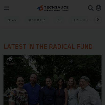
NEWS
TECH & BIZ
AI
HEALTHTECH
LATEST IN THE RADICAL FUND