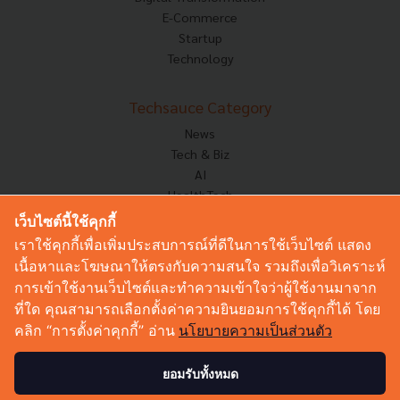
E-Commerce
Startup
Technology
Techsauce Category
News
Tech & Biz
AI
HealthTech
Exec Insight
เว็บไซต์นี้ใช้คุกกี้
Corp Innov
เราใช้คุกกี้เพื่อเพิ่มประสบการณ์ที่ดีในการใช้เว็บไซต์ แสดง
Saucy Thoughts
เนื้อหาและโฆษณาให้ตรงกับความสนใจ รวมถึงเพื่อวิเคราะห์
Based On
การเข้าใช้งานเว็บไซต์และทำความเข้าใจว่าผู้ใช้งานมาจาก
Sustainable
ที่ใด คุณสามารถเลือกตั้งค่าความยินยอมการใช้คุกกี้ได้ โดย
Videos
คลิก “การตั้งค่าคุกกี้” อ่าน
นโยบายความเป็นส่วนตัว
Podcast
Startup Guide
ยอมรับทั้งหมด