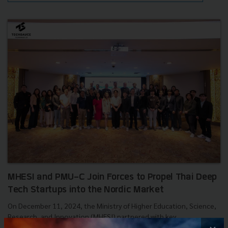
MHESI and PMU-C Join Forces to Propel Thai Deep
Tech Startups into the Nordic Market
On December 11, 2024, the Ministry of Higher Education, Science,
Research, and Innovation (MHESI) partnered with key
collaborators to launch the "OKRs Workshop: From Epicenter to