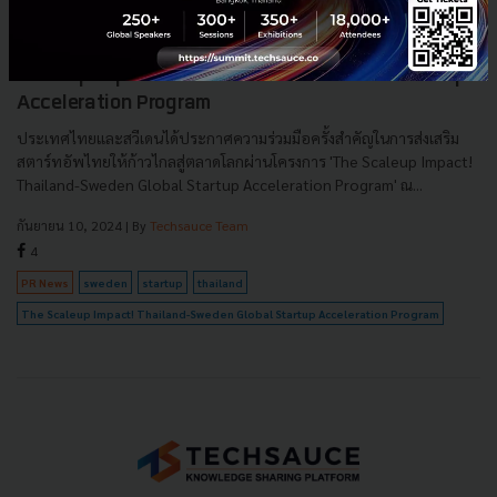
ไทย-สวีเดน ผนึกกำลังเร่งเครื่อง Startup สู่เวทีโลก ด้วย The
Scaleup Impact! Thailand-Sweden Global Startup
Acceleration Program
ประเทศไทยและสวีเดนได้ประกาศความร่วมมือครั้งสำคัญในการส่งเสริม
สตาร์ทอัพไทยให้ก้าวไกลสู่ตลาดโลกผ่านโครงการ 'The Scaleup Impact!
Thailand-Sweden Global Startup Acceleration Program' ณ...
กันยายน 10, 2024
| By
Techsauce Team
4
PR News
sweden
startup
thailand
The Scaleup Impact! Thailand-Sweden Global Startup Acceleration Program