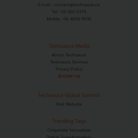
E-mail :
contact@techsauce.co
Tel : 02-001-5375
Mobile : 06-4658-9500
Techsauce Media
About Techsauce
Techsauce Services
Privacy Policy
ส่งบทความ
Techsauce Global Summit
Visit Website
Trending Tags
Corporate Innovation
Digital Transformation