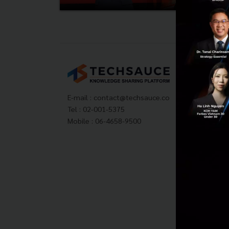
Tech
About
Techs
E-mail :
contact@techsauce.co
Privac
Tel : 02-001-5375
ส่งบ
Mobile : 06-4658-9500
Tech
Visit