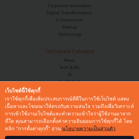
Corporate Innovation
Digital Transformation
E-Commerce
Startup
Technology
Techsauce Category
News
Tech & Biz
AI
HealthTech
Exec Insight
เว็บไซต์นี้ใช้คุกกี้
Corp Innov
เราใช้คุกกี้เพื่อเพิ่มประสบการณ์ที่ดีในการใช้เว็บไซต์ แสดง
Saucy Thoughts
เนื้อหาและโฆษณาให้ตรงกับความสนใจ รวมถึงเพื่อวิเคราะห์
Based On
การเข้าใช้งานเว็บไซต์และทำความเข้าใจว่าผู้ใช้งานมาจาก
Sustainable
ที่ใด คุณสามารถเลือกตั้งค่าความยินยอมการใช้คุกกี้ได้ โดย
Videos
คลิก “การตั้งค่าคุกกี้” อ่าน
นโยบายความเป็นส่วนตัว
Podcast
Startup Guide