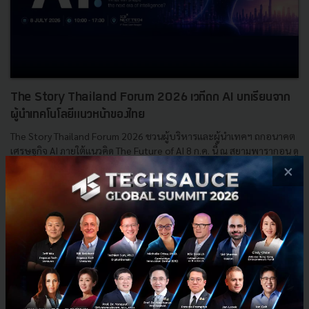
The Story Thailand Forum 2026 เวทีถก AI บทเรียนจาก
ผู้นำเทคโนโลยีแนวหน้าของไทย
The Story Thailand Forum 2026 ชวนผู้บริหารและผู้นำเทคฯ ถกอนาคต
เศรษฐกิจ AI ภายใต้แนวคิด The Future of AI 8 ก.ค. นี้ ณ สยามพารากอน ดู
รายละเอียดที่นี่...
×
กรกฎาคม 7, 2026
| By
Techsauce Team
0
PR News
The Story Thailand Forum 2026