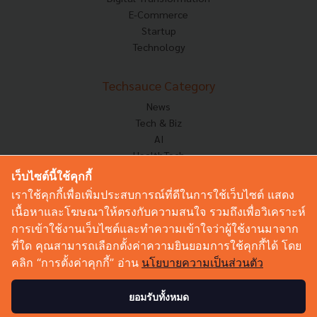
E-Commerce
Startup
Technology
Techsauce Category
News
Tech & Biz
AI
HealthTech
Exec Insight
เว็บไซต์นี้ใช้คุกกี้
Corp Innov
เราใช้คุกกี้เพื่อเพิ่มประสบการณ์ที่ดีในการใช้เว็บไซต์ แสดง
Saucy Thoughts
เนื้อหาและโฆษณาให้ตรงกับความสนใจ รวมถึงเพื่อวิเคราะห์
Based On
การเข้าใช้งานเว็บไซต์และทำความเข้าใจว่าผู้ใช้งานมาจาก
Sustainable
ที่ใด คุณสามารถเลือกตั้งค่าความยินยอมการใช้คุกกี้ได้ โดย
Videos
คลิก “การตั้งค่าคุกกี้” อ่าน
นโยบายความเป็นส่วนตัว
Podcast
Startup Guide
ยอมรับทั้งหมด